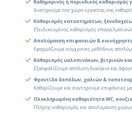
Καθημερινός ή περιοδικός καθαρισμός 
Διατηρούμε τον χώρο εργασίας σας καθαρό,
Καθαρισμός καταστημάτων, ξενοδοχείω
Εξειδικευμένος καθαρισμός επαγγελματικών
Απολύμανση επιφανειών & κοινόχρηστ
Εφαρμόζουμε σύγχρονες μεθόδους απολύμαν
Καθαρισμός υαλοπινάκων, βιτρινών κ
Εξασφαλίζουμε απόλυτη διαύγεια και άψογη
Φροντίδα δαπέδων, χαλιών & ταπετσα
Καθαρίζουμε και συντηρούμε επιφάνειες με
Ολοκληρωμένη καθαριότητα WC, κουζι
Πλήρης καθαρισμός και απολύμανση χώρων