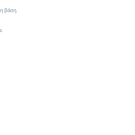
η βάση.
.